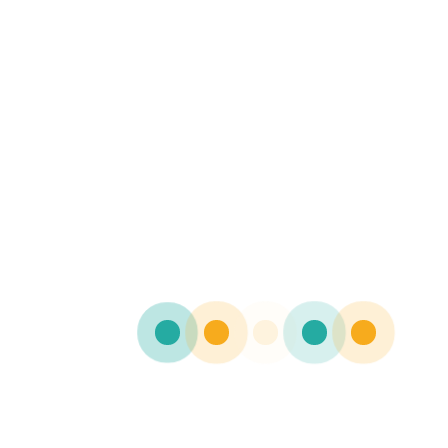
Phasellus viverra nulla ut metus varius laoreet.
Quisque rutrum. Aenean imperdiet. Etiam
ultricies nisi vel augue. Phasellus viverra nulla ut
metus varius laoreet. Quisque rutrum. Aenean
imperdiet. Etiam ultricies nis.
Phasellus viverra nulla ut metus varius laoreet.
Quisque rutrum. Aenean imperdiet. Etiam
ultricies nisi vel augue. Phasellus viverra nulla ut
metus varius laoreet. Quisque rutrum. Aenean
imperdiet. Etiam ultricies nis.
email@example.com